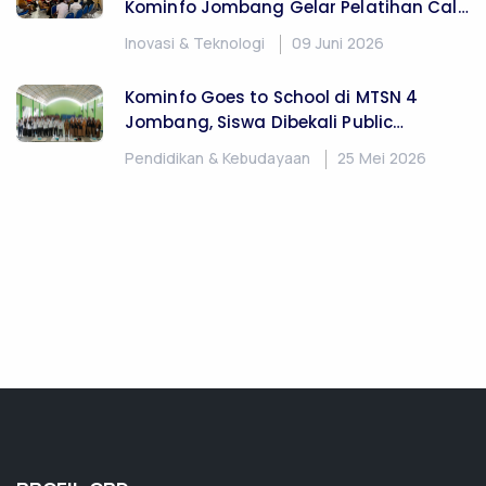
Kominfo Jombang Gelar Pelatihan Call
Center 112 Berstandar Excellent
Inovasi & Teknologi
09 Juni 2026
Kominfo Goes to School di MTSN 4
Jombang, Siswa Dibekali Public
Speaking, MC hingga Konten Kreator
Pendidikan & Kebudayaan
25 Mei 2026