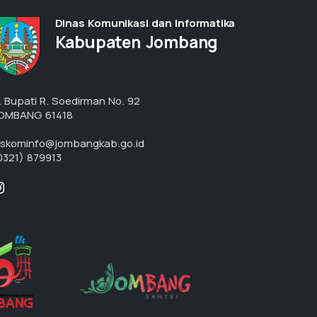
Dinas Komunikasi dan Informatika
Kabupaten Jombang
l. Bupati R. Soedirman No. 92
OMBANG 61418
iskominfo@jombangkab.go.id
0321) 879913