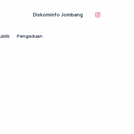
Diskominfo Jombang
ublik
Pengaduan