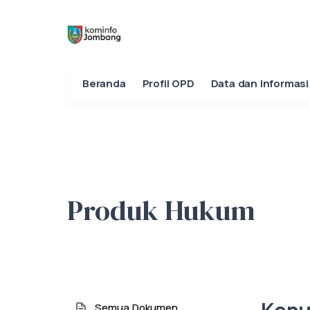
Beranda
Profil OPD
Data dan Informasi
Produk Hukum
Semua Dokumen