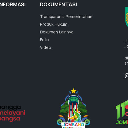
INFORMASI
DOKUMENTASI
Transparansi Pemerintahan
Produk Hukum
Dokumen Lainnya
Foto
J
J
Video
d
(