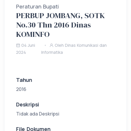
Peraturan Bupati
PERBUP JOMBANG, SOTK
No.30 Thn 2016 Dinas
KOMINFO
04 Juni
Oleh Dinas Komunikasi dan
2024
Informatika
Tahun
2016
Deskripsi
Tidak ada Deskripsi
File Dokumen