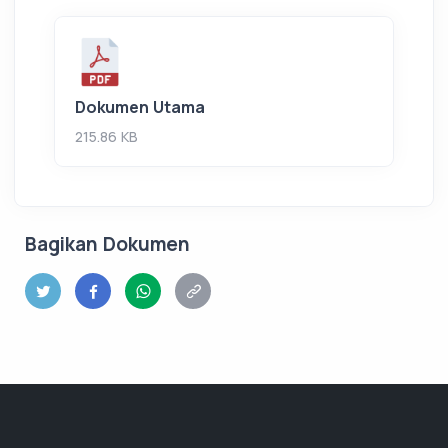
Dokumen Utama
215.86 KB
Bagikan Dokumen