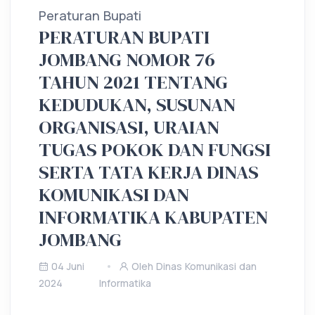
Peraturan Bupati
PERATURAN BUPATI
JOMBANG NOMOR 76
TAHUN 2021 TENTANG
KEDUDUKAN, SUSUNAN
ORGANISASI, URAIAN
TUGAS POKOK DAN FUNGSI
SERTA TATA KERJA DINAS
KOMUNIKASI DAN
INFORMATIKA KABUPATEN
JOMBANG
04 Juni
Oleh Dinas Komunikasi dan
2024
Informatika