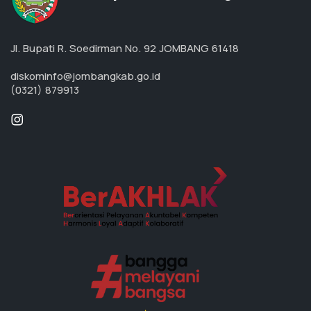
Jl. Bupati R. Soedirman No. 92 JOMBANG 61418
diskominfo@jombangkab.go.id
(0321) 879913