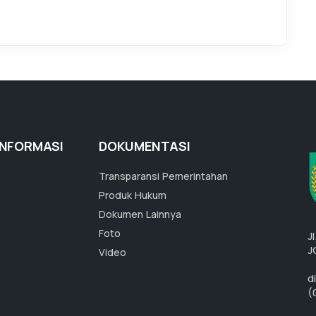
INFORMASI
DOKUMENTASI
Transparansi Pemerintahan
Produk Hukum
Dokumen Lainnya
Foto
J
J
Video
d
(