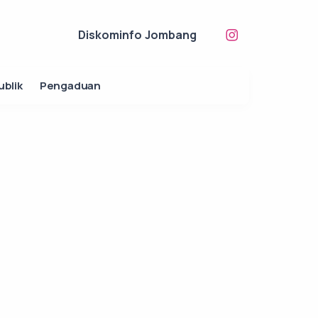
Diskominfo Jombang
ublik
Pengaduan