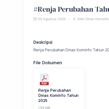
#Renja Perubahan Tah
09 Agustus 2025
Oleh Dinas Komunika
Deskripsi
Renja Perubahan Dinas Kominfo Tahun 2
File Dokumen
Renja Perubahan
Dinas Kominfo Tahun
2025
1.93 MB