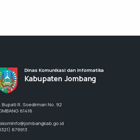
Dinas Komunikasi dan Informatika
Kabupaten Jombang
l. Bupati R. Soedirman No. 92
OMBANG 61418
iskominfo@jombangkab.go.id
0321) 879913